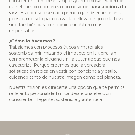
consciente , con líneas simples y armoniosas. Sabemos
que el cambio comienza con nosotros,
una acción a la
vez
. Es por eso que cada prenda que diseñamos está
pensada no solo para realzar la belleza de quien la lleva,
sino también para contribuir a un futuro más
responsable.
¿Cómo lo hacemos?
Trabajamos con procesos éticos y materiales
sostenibles, minimizando el impacto en la tierra, sin
comprometer la elegancia ni la autenticidad que nos
caracteriza. Porque creemos que la verdadera
sofisticación radica en vestir con conciencia y estilo,
cuidando tanto de nuestra imagen como del planeta.
Nuestra misión es ofrecerte una opción que te permita
reflejar tu personalidad única desde una elección
consciente. Elegante, sostenible y auténtica.