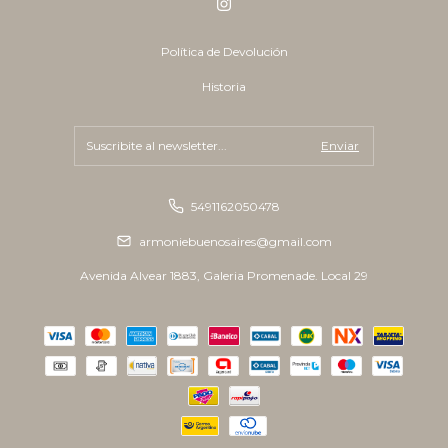
Política de Devolución
Historia
5491162050478
armoniebuenosaires@gmail.com
Avenida Alvear 1883, Galeria Promenade. Local 29